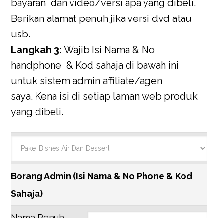
bayaran dan video/versi apa yang dibeli.
Berikan alamat penuh jika versi dvd atau
usb.
Langkah 3:
Wajib Isi Nama & No
handphone & Kod sahaja di bawah ini
untuk sistem admin affiliate/agen
saya. Kena isi di setiap laman web produk
yang dibeli.
Borang Admin (Isi Nama & No Phone & Kod
Sahaja)
Nama Penuh