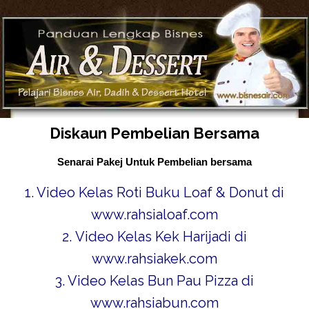
Diskaun Pembelian Bersama
Skip
to
Senarai Pakej Untuk Pembelian bersama
content
1. Video
Kelas Roti Buku Loaf & Donut di
www.rahsialoaf.com
2. Video
Kelas Kek Harijadi di
www.rahsiakek.com
3. Video
Kelas Bun Pau Pizza di
www.rahsiabun.com