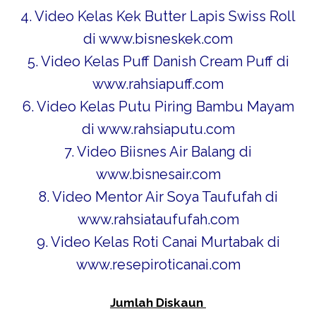
4. Video
Kelas Kek Butter Lapis Swiss Roll
di www.bisneskek.com
5. Video
Kelas Puff Danish Cream Puff di
www.rahsiapuff.com
6. Video
Kelas Putu Piring Bambu Mayam
di www.rahsiaputu.com
7. Video
Biisnes Air Balang di
www.bisnesair.com
8. Video
Mentor Air Soya Taufufah di
www.rahsiataufufah.com
9. Video
Kelas Roti Canai Murtabak di
www.resepiroticanai.com
Jumlah Diskaun