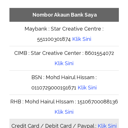
Nombor Akaun Bank Saya
Maybank : Star Creative Centre :
551100301874
Klik Sini
CIMB : Star Creative Center : 8601554072
Klik Sini
BSN : Mohd Hairul Hissam :
0110729000191671
Klik Sini
RHB : Mohd Hairul HIssam : 15106700088136
Klik Sini
Credit Card / Debit Card / Paypal :
Klik Sini