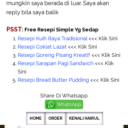
mungkin saya berada di luar. Saya akan
reply bila saya balik
PSST
: Free Resepi Simple Yg Sedap
Resepi Kuih Raya Tradisional
<<< Klik Sini
Resepi Coklat Lazat
<<< Klik Sini
Resepi Goreng Pisang Kreatif
<<< Klik Sini
Resepi Sarapan Pagi Sandwich
<<< Klik
Sini
Resepi Bread Butter Pudding
<<< Klik Sini
Share Di Whatsapp
WhatsApp
HOME
ORDER
KENALI HAIRUL