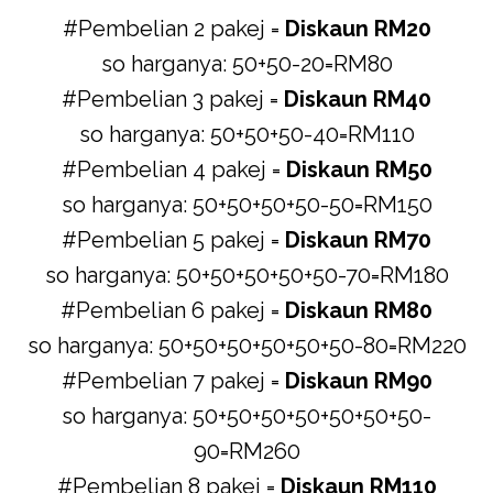
#Pembelian 2 pakej =
Diskaun RM20
so harganya: 50+50-20=RM80
#Pembelian 3 pakej =
Diskaun RM40
so harganya: 50+50+50-40=RM110
#Pembelian 4 pakej =
Diskaun RM50
so harganya: 50+50+50+50-50=RM150
#Pembelian 5 pakej =
Diskaun RM70
so harganya: 50+50+50+50+50-70=RM180
#Pembelian 6 pakej =
Diskaun RM80
so harganya: 50+50+50+50+50+50-80=RM220
#Pembelian 7 pakej =
Diskaun RM90
so harganya: 50+50+50+50+50+50+50-
90=RM260
#Pembelian 8 pakej =
Diskaun RM110